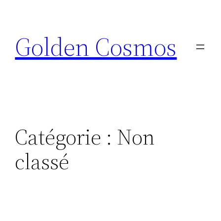
Aller
au
Golden Cosmos
contenu
Catégorie :
Non
classé